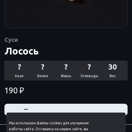
Суси
Лосось
?
?
?
?
30
Ккал
Белки
Жиры
Углеводы
Вес
190 ₽
+
—
Мы используем файлы cookies для улучшения
работы сайта. Оставаясь на нашем сайте, вы