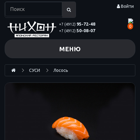
Войти
95-72-48
+7 (4912)
0
50-08-07
+7 (4912)
МЕНЮ
СУСИ
Лосось