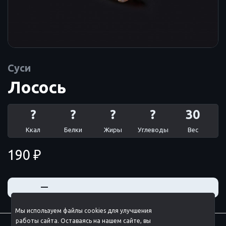
Суси
Лосось
?
?
?
?
30
Ккал
Белки
Жиры
Углеводы
Вес
190 ₽
+
—
Мы используем файлы cookies для улучшения
работы сайта. Оставаясь на нашем сайте, вы