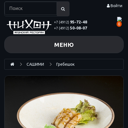
Войти
95-72-48
+7 (4912)
0
50-08-07
+7 (4912)
МЕНЮ
САШИМИ
Гребешок