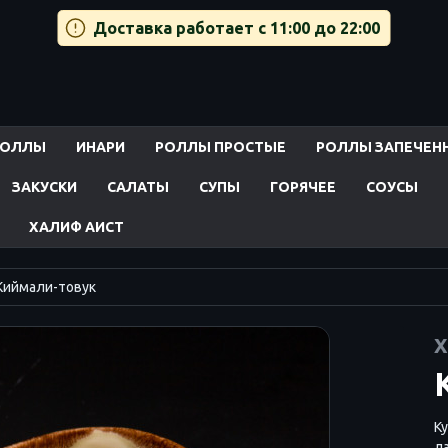
Доставка работает с 11:00 до 22:00
РОЛЛЫ
ИНАРИ
РОЛЛЫ ПРОСТЫЕ
РОЛЛЫ ЗАПЕЧЕН
ЗАКУСКИ
САЛАТЫ
СУПЫ
ГОРЯЧЕЕ
СОУСЫ
ХАЛИФ АИСТ
Киймали-товук
Х
К
л