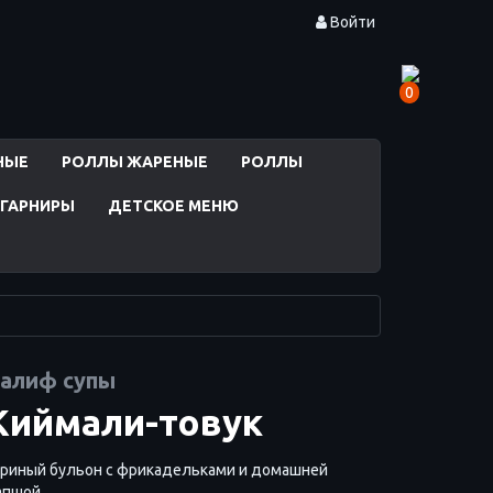
Войти
0
НЫЕ
РОЛЛЫ ЖАРЕНЫЕ
РОЛЛЫ
ГАРНИРЫ
ДЕТСКОЕ МЕНЮ
алиф супы
Киймали-товук
уриный бульон с фрикадельками и домашней
апшой