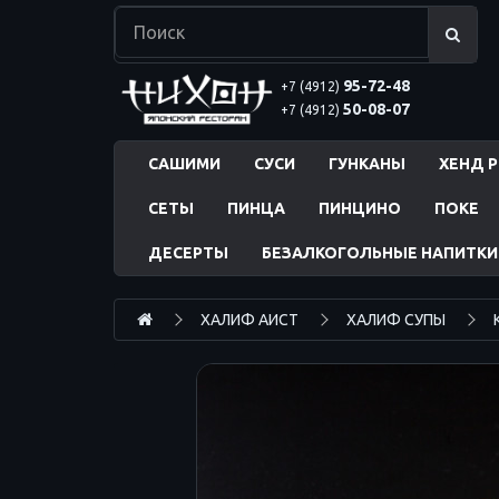
95-72-48
+7 (4912)
50-08-07
+7 (4912)
САШИМИ
СУСИ
ГУНКАНЫ
ХЕНД 
СЕТЫ
ПИНЦА
ПИНЦИНО
ПОКЕ
ДЕСЕРТЫ
БЕЗАЛКОГОЛЬНЫЕ НАПИТКИ
ХАЛИФ АИСТ
ХАЛИФ СУПЫ