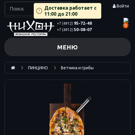
Войти
Доставка работает с
11:00 до 21:00
95-72-48
+7 (4912)
0
50-08-07
+7 (4912)
МЕНЮ
ПИНЦИНО
Ветчина и грибы