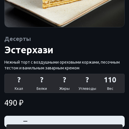
Десерты
Эстерхази
Нежный торт с воздушными ореховыми коржами, песочным
тестом и ванильным заварным кремом
?
?
?
?
110
Ккал
Белки
Жиры
Углеводы
Вес
490 ₽
+
—