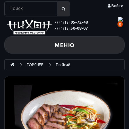
Войти
95-72-48
+7 (4912)
0
50-08-07
+7 (4912)
МЕНЮ
ГОРЯЧЕЕ
Гю Ясай