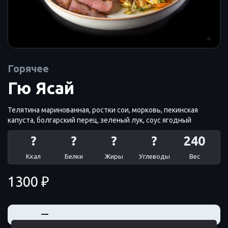
Горячее
Гю Ясай
Телятина маринованная, ростки сои, морковь, пекинская
капуста, болгарский перец, зеленый лук, соус ягодный
?
?
?
?
240
Ккал
Белки
Жиры
Углеводы
Вес
1300 ₽
+
—