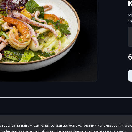
М
гр
6
ставаясь на нашем сайте, вы соглашаетесь с условиями использования фай
онфиденциальности и об использовании файлов cookie,
нажмите здесь
.