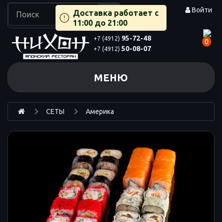
Войти
Доставка работает с
11:00 до 21:00
95-72-48
+7 (4912)
0
50-08-07
+7 (4912)
МЕНЮ
СЕТЫ
Америка