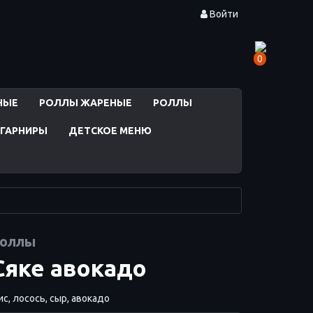
Войти
0
НЫЕ
РОЛЛЫ ЖАРЕНЫЕ
РОЛЛЫ
ГАРНИРЫ
ДЕТСКОЕ МЕНЮ
оллы
Сяке авокадо
с, лосось, сыр, авокадо